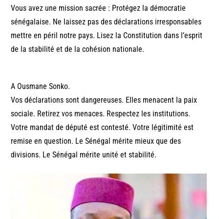
Vous avez une mission sacrée : Protégez la démocratie
sénégalaise. Ne laissez pas des déclarations irresponsables
mettre en péril notre pays. Lisez la Constitution dans l’esprit
de la stabilité et de la cohésion nationale.
A Ousmane Sonko.
Vos déclarations sont dangereuses. Elles menacent la paix
sociale. Retirez vos menaces. Respectez les institutions.
Votre mandat de député est contesté. Votre légitimité est
remise en question. Le Sénégal mérite mieux que des
divisions. Le Sénégal mérite unité et stabilité.