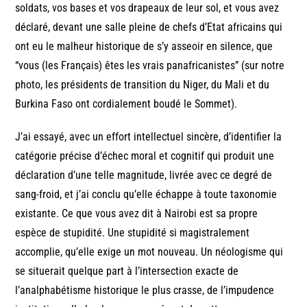
soldats, vos bases et vos drapeaux de leur sol, et vous avez
déclaré, devant une salle pleine de chefs d’Etat africains qui
ont eu le malheur historique de s’y asseoir en silence, que
“vous (les Français) êtes les vrais panafricanistes” (sur notre
photo, les présidents de transition du Niger, du Mali et du
Burkina Faso ont cordialement boudé le Sommet).
J’ai essayé, avec un effort intellectuel sincère, d’identifier la
catégorie précise d’échec moral et cognitif qui produit une
déclaration d’une telle magnitude, livrée avec ce degré de
sang-froid, et j’ai conclu qu’elle échappe à toute taxonomie
existante. Ce que vous avez dit à Nairobi est sa propre
espèce de stupidité. Une stupidité si magistralement
accomplie, qu’elle exige un mot nouveau. Un néologisme qui
se situerait quelque part à l’intersection exacte de
l’analphabétisme historique le plus crasse, de l’impudence