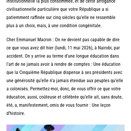
institutionnelle la plus consommée, et de cette arrogance
civilisationnelle particulière que votre République a si
patiemment raffinée sur cinq siècles qu’elle ne ressemble
plus à un choix, mais, à une condition congénitale.
Cher Emmanuel Macron : On ne devient pas capable de dire
ce que vous avez dit hier (lundi, 11 mai 2026), à Nairobi, par
accident. On y arrive au terme d’une longue éducation dans
l’art de ne jamais avoir à rendre de comptes : Une éducation
que la Cinquième République dispense à ses présidents avec
une générosité qu’elle n’a jamais étendue aux peuples qu’elle
a colonisés. Permettez-moi, donc, de vous offrir ce que votre
éducation, aussi, coûteuse et célébrée qu’elle ait, sans doute,
été, a, manifestement, omis de vous fournir : Une leçon
d’histoire.