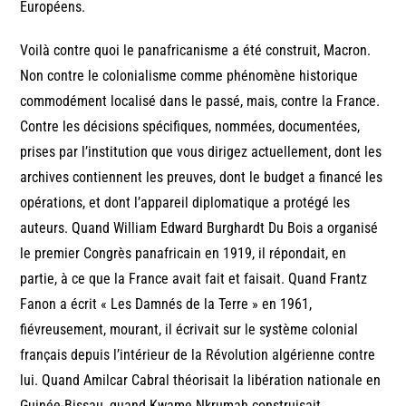
Européens.
Voilà contre quoi le panafricanisme a été construit, Macron.
Non contre le colonialisme comme phénomène historique
commodément localisé dans le passé, mais, contre la France.
Contre les décisions spécifiques, nommées, documentées,
prises par l’institution que vous dirigez actuellement, dont les
archives contiennent les preuves, dont le budget a financé les
opérations, et dont l’appareil diplomatique a protégé les
auteurs. Quand William Edward Burghardt Du Bois a organisé
le premier Congrès panafricain en 1919, il répondait, en
partie, à ce que la France avait fait et faisait. Quand Frantz
Fanon a écrit « Les Damnés de la Terre » en 1961,
fiévreusement, mourant, il écrivait sur le système colonial
français depuis l’intérieur de la Révolution algérienne contre
lui. Quand Amilcar Cabral théorisait la libération nationale en
Guinée-Bissau, quand Kwame Nkrumah construisait