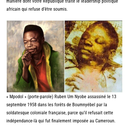
manière dont votre République traite le leadership politique
africain qui refuse d’être soumis.
« Mpodol » (porte-parole) Ruben Um Nyobe assassiné le 13
septembre 1958 dans les forêts de Boumnyébel par la
soldatesque coloniale française, parce qu’il refusait cette
indépendance-là qui fut finalement imposée au Cameroun.