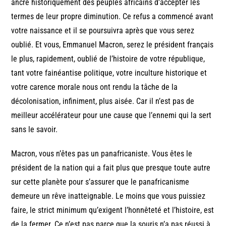
ancré historiquement des peuples africains d’accepter les
termes de leur propre diminution. Ce refus a commencé avant
votre naissance et il se poursuivra après que vous serez
oublié. Et vous, Emmanuel Macron, serez le président français
le plus, rapidement, oublié de l’histoire de votre république,
tant votre fainéantise politique, votre inculture historique et
votre carence morale nous ont rendu la tâche de la
décolonisation, infiniment, plus aisée. Car il n’est pas de
meilleur accélérateur pour une cause que l’ennemi qui la sert
sans le savoir.
Macron, vous n’êtes pas un panafricaniste. Vous êtes le
président de la nation qui a fait plus que presque toute autre
sur cette planète pour s’assurer que le panafricanisme
demeure un rêve inatteignable. Le moins que vous puissiez
faire, le strict minimum qu’exigent l’honnêteté et l’histoire, est
de la fermer. Ce n’est pas parce que la souris n’a pas réussi à