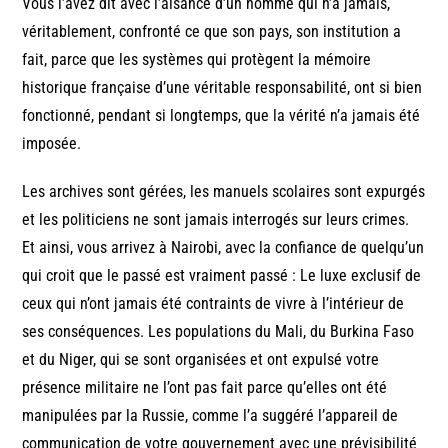
Vous l’avez dit avec l’aisance d’un homme qui n’a jamais,
véritablement, confronté ce que son pays, son institution a
fait, parce que les systèmes qui protègent la mémoire
historique française d’une véritable responsabilité, ont si bien
fonctionné, pendant si longtemps, que la vérité n’a jamais été
imposée.
Les archives sont gérées, les manuels scolaires sont expurgés
et les politiciens ne sont jamais interrogés sur leurs crimes.
Et ainsi, vous arrivez à Nairobi, avec la confiance de quelqu’un
qui croit que le passé est vraiment passé : Le luxe exclusif de
ceux qui n’ont jamais été contraints de vivre à l’intérieur de
ses conséquences. Les populations du Mali, du Burkina Faso
et du Niger, qui se sont organisées et ont expulsé votre
présence militaire ne l’ont pas fait parce qu’elles ont été
manipulées par la Russie, comme l’a suggéré l’appareil de
communication de votre gouvernement avec une prévisibilité