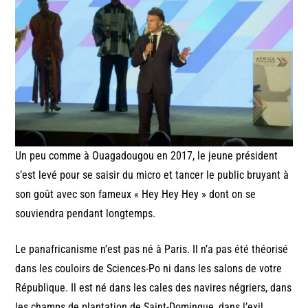
Un peu comme à Ouagadougou en 2017, le jeune président
s’est levé pour se saisir du micro et tancer le public bruyant à
son goût avec son fameux « Hey Hey Hey » dont on se
souviendra pendant longtemps.
Le panafricanisme n’est pas né à Paris. Il n’a pas été théorisé
dans les couloirs de Sciences-Po ni dans les salons de votre
République. Il est né dans les cales des navires négriers, dans
les champs de plantation de Saint-Domingue, dans l’exil