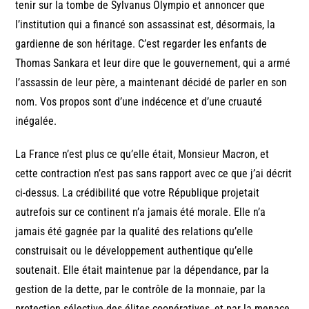
tenir sur la tombe de Sylvanus Olympio et annoncer que
l’institution qui a financé son assassinat est, désormais, la
gardienne de son héritage. C’est regarder les enfants de
Thomas Sankara et leur dire que le gouvernement, qui a armé
l’assassin de leur père, a maintenant décidé de parler en son
nom. Vos propos sont d’une indécence et d’une cruauté
inégalée.
La France n’est plus ce qu’elle était, Monsieur Macron, et
cette contraction n’est pas sans rapport avec ce que j’ai décrit
ci-dessus. La crédibilité que votre République projetait
autrefois sur ce continent n’a jamais été morale. Elle n’a
jamais été gagnée par la qualité des relations qu’elle
construisait ou le développement authentique qu’elle
soutenait. Elle était maintenue par la dépendance, par la
gestion de la dette, par le contrôle de la monnaie, par la
protection sélective des élites coopératives, et par la menace