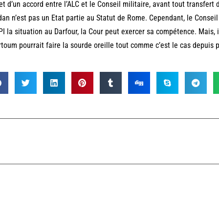
jet d’un accord entre l’ALC et le Conseil militaire, avant tout transfert 
an n’est pas un Etat partie au Statut de Rome. Cependant, le Conseil
PI la situation au Darfour, la Cour peut exercer sa compétence. Mais, ic
toum pourrait faire la sourde oreille tout comme c’est le cas depuis 