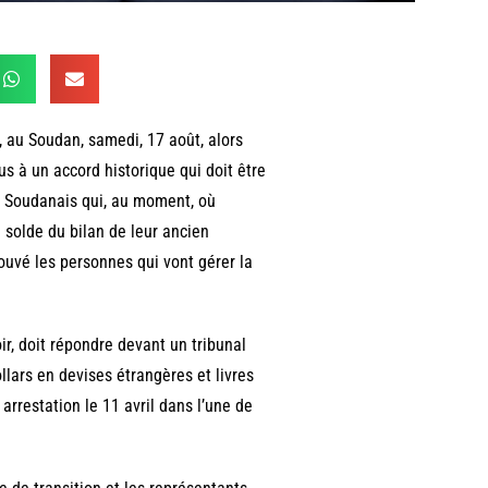
e, au Soudan, samedi, 17 août, alors
us à un accord historique qui doit être
s Soudanais qui, au moment, où
solde du bilan de leur ancien
rouvé les personnes qui vont gérer la
ir, doit répondre devant un tribunal
llars en devises étrangères et livres
arrestation le 11 avril dans l’une de