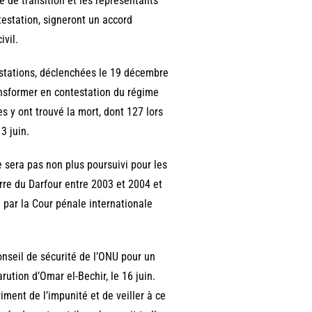
re de transition et les représentants
testation, signeront un accord
ivil.
estations, déclenchées le 19 décembre
ansformer en contestation du régime
s y ont trouvé la mort, dont 127 lors
3 juin.
e sera pas non plus poursuivi pour les
rre du Darfour entre 2003 et 2004 et
 par la Cour pénale internationale
onseil de sécurité de l’ONU pour un
ution d’Omar el-Bechir, le 16 juin.
ment de l’impunité et de veiller à ce