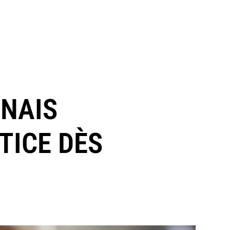
ANAIS
TICE DÈS