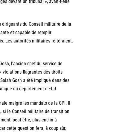
és devant un tribunal », avait-t-elle
 dirigeants du Conseil militaire de la
dante et capable de remplir
. Les autorités militaires réitéraient,
Gosh, l’ancien chef du service de
 violations flagrantes des droits
e Salah Gosh a été impliqué dans des
muniqué du département d’Etat.
nale malgré les mandats de la CPI. Il
si le Conseil militaire de transition
ment, peut-être, plus enclin à
car cette question fera, à coup sûr,