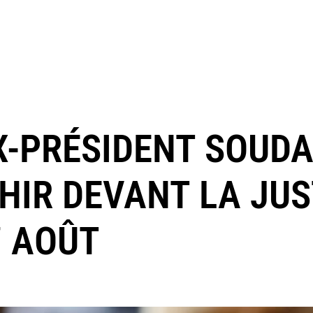
EX-PRÉSIDENT SOUD
HIR DEVANT LA JUS
7 AOÛT