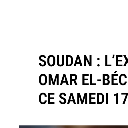
SOUDAN : L’
OMAR EL-BÉC
CE SAMEDI 1