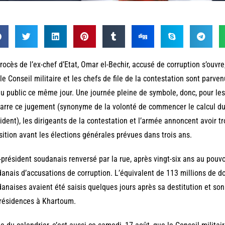
rocès de l’ex-chef d’Etat, Omar el-Bechir, accusé de corruption s’ouvr
le Conseil militaire et les chefs de file de la contestation sont parven
u public ce même jour. Une journée pleine de symbole, donc, pour le
rre ce jugement (synonyme de la volonté de commencer le calcul du 
ident), les dirigeants de la contestation et l’armée annoncent avoir t
sition avant les élections générales prévues dans trois ans.
-président soudanais renversé par la rue, après vingt-six ans au pouvo
anais d’accusations de corruption. L’équivalent de 113 millions de do
anaises avaient été saisis quelques jours après sa destitution et son 
résidences à Khartoum.