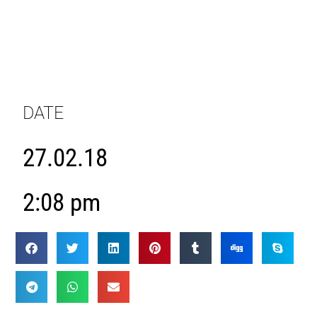
DATE
27.02.18
2:08 pm