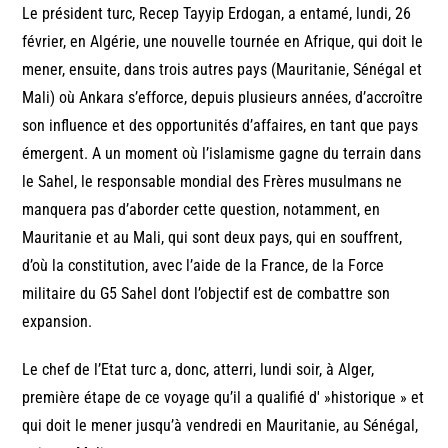
Le président turc, Recep Tayyip Erdogan, a entamé, lundi, 26
février, en Algérie, une nouvelle tournée en Afrique, qui doit le
mener, ensuite, dans trois autres pays (Mauritanie, Sénégal et
Mali) où Ankara s’efforce, depuis plusieurs années, d’accroître
son influence et des opportunités d’affaires, en tant que pays
émergent. A un moment où l’islamisme gagne du terrain dans
le Sahel, le responsable mondial des Frères musulmans ne
manquera pas d’aborder cette question, notamment, en
Mauritanie et au Mali, qui sont deux pays, qui en souffrent,
d’où la constitution, avec l’aide de la France, de la Force
militaire du G5 Sahel dont l’objectif est de combattre son
expansion.
Le chef de l’Etat turc a, donc, atterri, lundi soir, à Alger,
première étape de ce voyage qu’il a qualifié d' »historique » et
qui doit le mener jusqu’à vendredi en Mauritanie, au Sénégal,