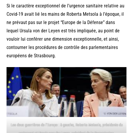
Si le caractère exceptionnel de l’urgence sanitaire relative au
Covid-19 avait lié les mains de Roberta Metsola à l’époque, il
ne prévaut pas sur le projet “Europe de la Défense” dans
lequel Ursula von der Leyen est très impliquée, au point de
vouloir lui conférer une dimension exceptionnelle, et ainsi,
contourner les procédures de contrôle des parlementaires
européens de Strasbourg.
Les deux guerrières de l’Europe : à gauche, Roberta Metsola, présidente du