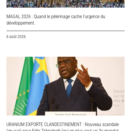
MAGAL 2026 : Quand le pèlerinage cache l’urgence du
développement.
6 août 2026
URANIUM EXPORTE CLANDESTINEMENT : Nouveau scandale
(en vue) pour Félix Tshisekedi (qui en plus veut un 3e mandat