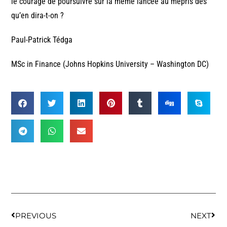
le courage de poursuivre sur la même lancée au mépris des
qu’en dira-t-on ?
Paul-Patrick Tédga
MSc in Finance (Johns Hopkins University – Washington DC)
PREVIOUS
NEXT