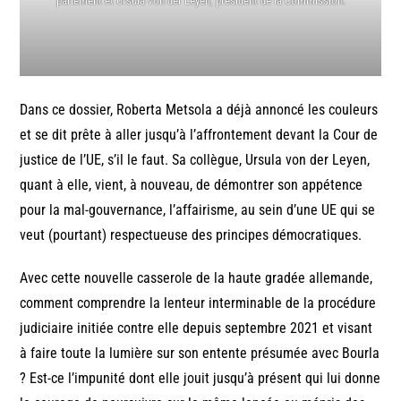
parlement et Ursula von der Leyen, président de la Commission.
Dans ce dossier, Roberta Metsola a déjà annoncé les couleurs
et se dit prête à aller jusqu’à l’affrontement devant la Cour de
justice de l’UE, s’il le faut. Sa collègue, Ursula von der Leyen,
quant à elle, vient, à nouveau, de démontrer son appétence
pour la mal-gouvernance, l’affairisme, au sein d’une UE qui se
veut (pourtant) respectueuse des principes démocratiques.
Avec cette nouvelle casserole de la haute gradée allemande,
comment comprendre la lenteur interminable de la procédure
judiciaire initiée contre elle depuis septembre 2021 et visant
à faire toute la lumière sur son entente présumée avec Bourla
? Est-ce l’impunité dont elle jouit jusqu’à présent qui lui donne