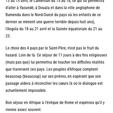
13 au 15 avril, le Cameroun du 15 au 18, ce qui lui permettra
d’aller à Yaoundé, à Douala et dans la ville anglophone de
Bamenda dans le Nord-Ouest du pays où les enfants de ce
dernier se mènent une guerre terrible depuis huit ans),
l’Angola du 18 au 21 avril et la Guinée équatoriale du 21 au
23.
Le choix des 4 pays par le Saint-Père, n’est pas le fruit du
hasard. Loin de là. Ce séjour de 11 jours à des fins religieuses
(mais pas que) lui permettra de toucher les difficiles réalités
que traversent ces pays. Les peuples d’Afrique comptent
beaucoup (beaucoup) sur ses prières, en espérant que son
passage aidera à réconcilier les cœurs là où le dialogue est
actuellement impossible.
Bon séjour en Afrique à l’évêque de Rome et espérons qu’il y
vienne assez souvent.