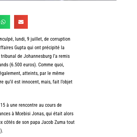
ulpé, lundi, 9 juillet, de corruption
faires Gupta qui ont précipité la
n tribunal de Johannesburg l’a remis
rands (6.500 euros). Comme quoi,
 également, atteints, par le même
 qu’il est innocent, mais, fait l’objet
015 à une rencontre au cours de
ances à Mcebisi Jonas, qui était alors
ux côtés de son papa Jacob Zuma tout
).