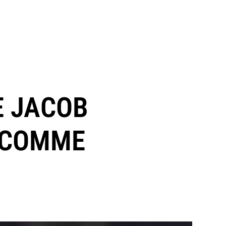
DE JACOB
 (COMME