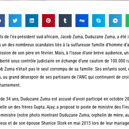
ils de l’ex-président sud-africain, Jacob Zuma, Duduzane Zuma, a été inc
 un des nombreux scandales liés à la sulfureuse famille d’homme d’af
ssion de son père en février. Mais, à l’issue d’une brève audience, u
iberté sous contrôle judiciaire en échange d’une caution de 100.000 
b Zuma n’était pas le seul corrompu de sa famille. Ses enfants sont,
s, au grand désespoir de ses partisans de l’ANC qui continuent de croire
charnement.
de 34 ans, Duduzane Zuma est accusé d’avoir participé en octobre 2
elle un des frères Gupta, Ajay, a proposé le poste de ministre des Fin
-ministre (notre photo montrant Duduzane Zuma, orphelin de mère, a
eux et de son épouse Shanice Stork en mai 2015 lors de leur mariage