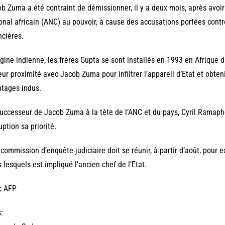
b Zuma a été contraint de démissionner, il y a deux mois, après avoir 
onal africain (ANC) au pouvoir, à cause des accusations portées contre 
ncières.
igine indienne, les frères Gupta se sont installés en 1993 en Afrique d
eur proximité avec Jacob Zuma pour infiltrer l’appareil d’Etat et obten
tages indus.
uccesseur de Jacob Zuma à la tête de l’ANC et du pays, Cyril Ramaphos
uption sa priorité.
commission d’enquête judiciaire doit se réunir, à partir d’août, pour 
 lesquels est impliqué l’ancien chef de l’Etat.
c AFP
: