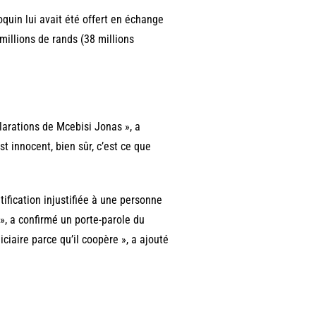
quin lui avait été offert en échange
illions de rands (38 millions
arations de Mcebisi Jonas », a
st innocent, bien sûr, c’est ce que
tification injustifiée à une personne
», a confirmé un porte-parole du
ciaire parce qu’il coopère », a ajouté