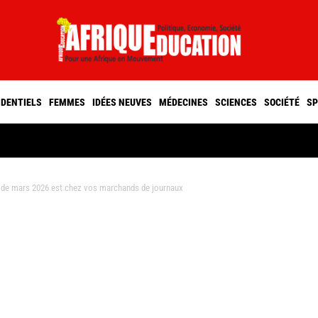
IDENTIELS
FEMMES
IDÉES NEUVES
MÉDECINES
SCIENCES
SOCIÉTÉ
SP
de mars 2026 est chez vos marchands de journaux