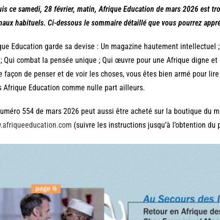
is ce samedi, 28 février, matin, Afrique Education de mars 2026 est t
naux habituels. Ci-dessous le sommaire détaillé que vous pourrez appréc
que Education garde sa devise : Un magazine hautement intellectuel ;
 ; Qui combat la pensée unique ; Qui œuvre pour une Afrique digne et
e façon de penser et de voir les choses, vous êtes bien armé pour lire 
 Afrique Education comme nulle part ailleurs.
uméro 554 de mars 2026 peut aussi être acheté sur la boutique du m
.afriqueeducation.com
(suivre les instructions jusqu’à l’obtention du 