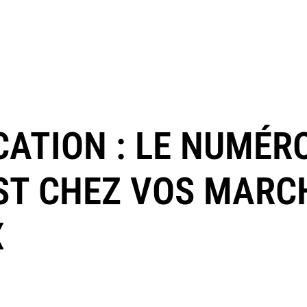
CATION : LE NUMÉRO
ST CHEZ VOS MAR
X