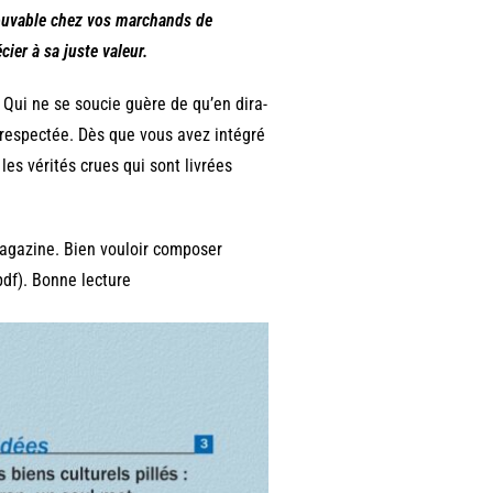
rouvable chez vos marchands de
ier à sa juste valeur.
 Qui ne se soucie guère de qu’en dira-
 respectée. Dès que vous avez intégré
les vérités crues qui sont livrées
agazine. Bien vouloir composer
pdf). Bonne lecture