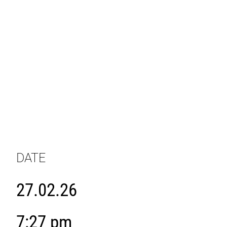
DATE
27.02.26
7:27 pm