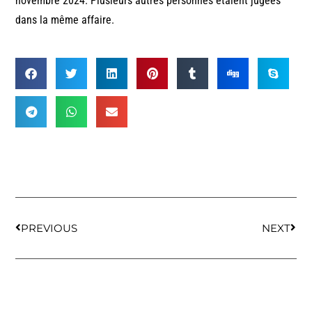
novembre 2024. Plusieurs autres personnes étaient jugées
dans la même affaire.
PREVIOUS
NEXT