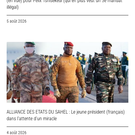
(en vue) pour Félix Tshisekedi (qui en plus veut un 3e mandat
illégal)
5 août 2026
ALLIANCE DES ETATS DU SAHEL : Le jeune président (français)
dans l’attente d’un miracle
4 août 2026