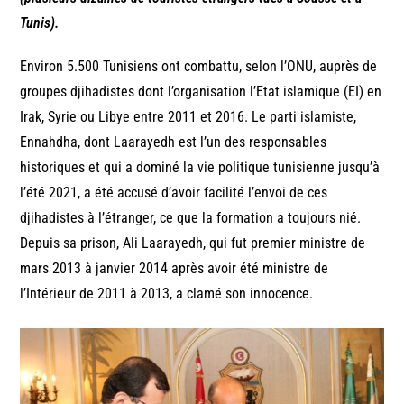
Tunis).
Environ 5.500 Tunisiens ont combattu, selon l’ONU, auprès de
groupes djihadistes dont l’organisation l’Etat islamique (EI) en
Irak, Syrie ou Libye entre 2011 et 2016. Le parti islamiste,
Ennahdha, dont Laarayedh est l’un des responsables
historiques et qui a dominé la vie politique tunisienne jusqu’à
l’été 2021, a été accusé d’avoir facilité l’envoi de ces
djihadistes à l’étranger, ce que la formation a toujours nié.
Depuis sa prison, Ali Laarayedh, qui fut premier ministre de
mars 2013 à janvier 2014 après avoir été ministre de
l’Intérieur de 2011 à 2013, a clamé son innocence.