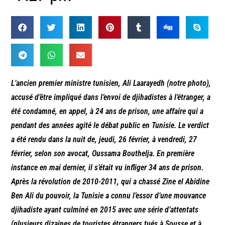
L’ancien premier ministre tunisien, Ali Laarayedh (notre photo),
accusé d’être impliqué dans l’envoi de djihadistes à l’étranger, a
été condamné, en appel, à 24 ans de prison, une affaire qui a
pendant des années agité le débat public en Tunisie. Le verdict
a été rendu dans la nuit de, jeudi, 26 février, à vendredi, 27
février, selon son avocat, Oussama Bouthelja. En première
instance en mai dernier, il s’était vu infliger 34 ans de prison.
Après la révolution de 2010-2011, qui a chassé Zine el Abidine
Ben Ali du pouvoir, la Tunisie a connu l’essor d’une mouvance
djihadiste ayant culminé en 2015 avec une série d’attentats
(plusieurs dizaines de touristes étrangers tués à Sousse et à