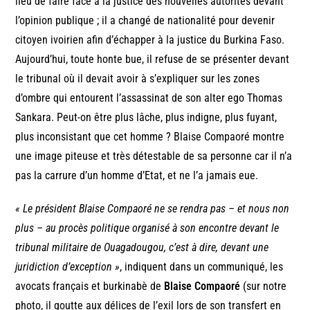
lieu de faire face à la justice des nouvelles autorités devant
l’opinion publique ; il a changé de nationalité pour devenir
citoyen ivoirien afin d’échapper à la justice du Burkina Faso.
Aujourd’hui, toute honte bue, il refuse de se présenter devant
le tribunal où il devait avoir à s’expliquer sur les zones
d’ombre qui entourent l’assassinat de son alter ego Thomas
Sankara. Peut-on être plus lâche, plus indigne, plus fuyant,
plus inconsistant que cet homme ? Blaise Compaoré montre
une image piteuse et très détestable de sa personne car il n’a
pas la carrure d’un homme d’Etat, et ne l’a jamais eue.
« Le président Blaise Compaoré ne se rendra pas – et nous non
plus – au procès politique organisé à son encontre devant le
tribunal militaire de Ouagadougou, c’est à dire, devant une
juridiction d’exception »
, indiquent dans un communiqué, les
avocats français et burkinabè de
Blaise Compaoré
(sur notre
photo, il goutte aux délices de l’exil lors de son transfert en