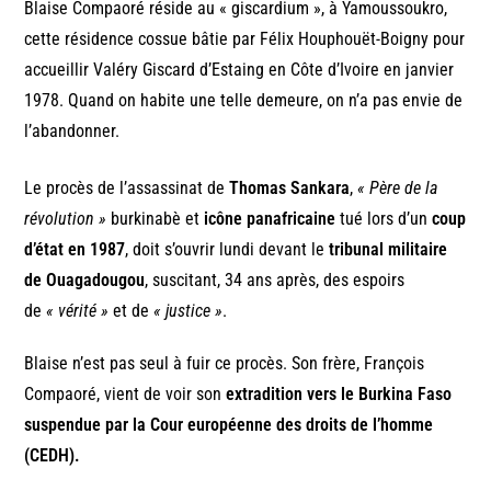
Blaise Compaoré réside au « giscardium », à Yamoussoukro,
cette résidence cossue bâtie par Félix Houphouët-Boigny pour
accueillir Valéry Giscard d’Estaing en Côte d’Ivoire en janvier
1978. Quand on habite une telle demeure, on n’a pas envie de
l’abandonner.
Le procès de l’assassinat de
Thomas Sankara
,
« Père de la
révolution »
burkinabè et
icône panafricaine
tué lors d’un
coup
d’état en 1987
, doit s’ouvrir lundi devant le
tribunal militaire
de Ouagadougou
, suscitant, 34 ans après, des espoirs
de
« vérité »
et de
« justice »
.
Blaise n’est pas seul à fuir ce procès. Son frère, François
Compaoré, vient de voir son
extradition vers le Burkina Faso
suspendue par la Cour européenne des droits de l’homme
(CEDH).