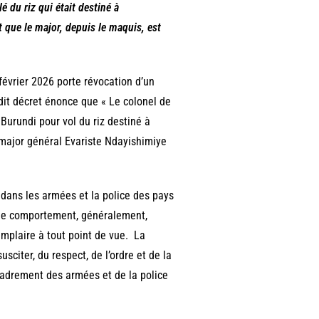
é du riz qui était destiné à
t que le major, depuis le maquis, est
février 2026 porte révocation d’un
dudit décret énonce que « Le colonel de
Burundi pour vol du riz destiné à
 major général Evariste Ndayishimiye
 dans les armées et la police des pays
t le comportement, généralement,
xemplaire à tout point de vue. La
sciter, du respect, de l’ordre et de la
ncadrement des armées et de la police