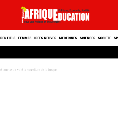
IDENTIELS
FEMMES
IDÉES NEUVES
MÉDECINES
SCIENCES
SOCIÉTÉ
SP
 pour avoir volé la nourriture de la troupe