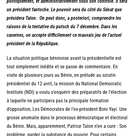
politiquement, et administrativement sous son contrôle. Il sera
un président fantoche. Le pouvoir sera du côté du Sénat que
présidera Talon. On peut donc, a posteriori, comprendre les
raisons de la tentative du putsch du 7 décembre. Dans les
casernes, on accepte difficilement ce mauvais jeu de l’actuel
président de la République.
La situation politique béninoise avant la présidentielle est
tout simplement inédite et se passe de commentaire. En
visite de plusieurs jours au Bénin, en prélude au scrutin
présidentiel du 12 avril, la mission du National Democratic
Institute (NDI) a voulu s’enquérir des préparatifs de l’élection
à laquelle ne participera pas la principale formation
d’opposition, Les Démocrates de l’ex-président Boni Yayi. Une
grosse anomalie dans le processus démocratique et électoral
du Bénin. Mais, apparemment, Patrice Talon n’en a cure : Son
problème, garder la substance du pouvoir. Pour certains