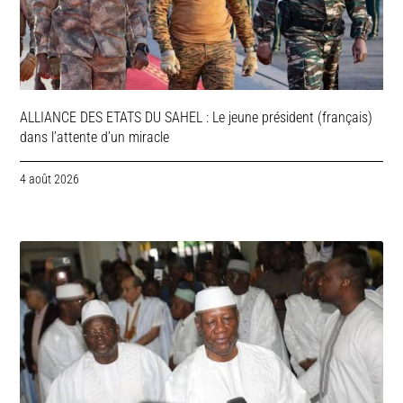
ALLIANCE DES ETATS DU SAHEL : Le jeune président (français)
dans l’attente d’un miracle
4 août 2026