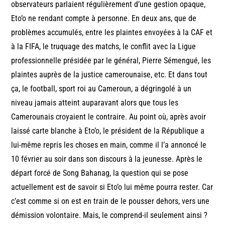
observateurs parlaient régulièrement d’une gestion opaque,
Eto’o ne rendant compte à personne. En deux ans, que de
problèmes accumulés, entre les plaintes envoyées à la CAF et
à la FIFA, le truquage des matchs, le conflit avec la Ligue
professionnelle présidée par le général, Pierre Sémengué, les
plaintes auprès de la justice camerounaise, etc. Et dans tout
ça, le football, sport roi au Cameroun, a dégringolé à un
niveau jamais atteint auparavant alors que tous les
Camerounais croyaient le contraire. Au point où, après avoir
laissé carte blanche à Eto’o, le président de la République a
lui-même repris les choses en main, comme il l’a annoncé le
10 février au soir dans son discours à la jeunesse. Après le
départ forcé de Song Bahanag, la question qui se pose
actuellement est de savoir si Eto’o lui même pourra rester. Car
c’est comme si on est en train de le pousser dehors, vers une
démission volontaire. Mais, le comprend-il seulement ainsi ?