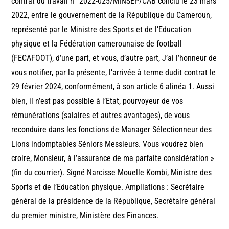
contrat du travail n° 2022-025/MINSEP/CAB conclu le 23 mars
2022, entre le gouvernement de la République du Cameroun,
représenté par le Ministre des Sports et de l’Education
physique et la Fédération camerounaise de football
(FECAFOOT), d’une part, et vous, d’autre part, J’ai l’honneur de
vous notifier, par la présente, l’arrivée à terme dudit contrat le
29 février 2024, conformément, à son article 6 alinéa 1. Aussi
bien, il n’est pas possible à l’Etat, pourvoyeur de vos
rémunérations (salaires et autres avantages), de vous
reconduire dans les fonctions de Manager Sélectionneur des
Lions indomptables Séniors Messieurs. Vous voudrez bien
croire, Monsieur, à l’assurance de ma parfaite considération »
(fin du courrier). Signé Narcisse Mouelle Kombi, Ministre des
Sports et de l’Education physique. Ampliations : Secrétaire
général de la présidence de la République, Secrétaire général
du premier ministre, Ministère des Finances.