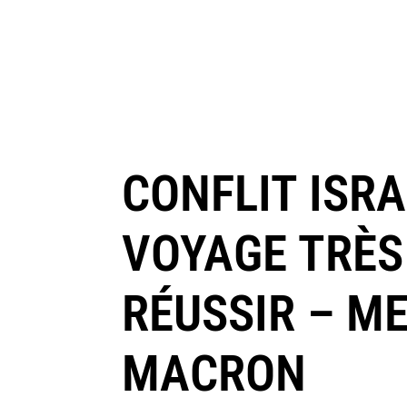
CONFLIT ISRA
VOYAGE TRÈS 
RÉUSSIR – M
MACRON