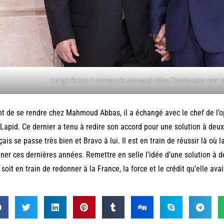
Il s’agit de faire à nouveau de Mahmoud Abbas l’interlocuteur pour la
t de se rendre chez Mahmoud Abbas, il a échangé avec le chef de l’op
 Lapid. Ce dernier a tenu à redire son accord pour une solution à deux
çais se passe très bien et Bravo à lui. Il est en train de réussir là où 
iner ces dernières années. Remettre en selle l’idée d’une solution à d
l soit en train de redonner à la France, la force et le crédit qu’elle ava