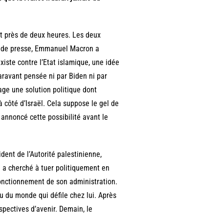
nt près de deux heures. Les deux
 de presse, Emmanuel Macron a
xiste contre l’Etat islamique, une idée
paravant pensée ni par Biden ni par
rage une solution politique dont
 à côté d’Israël. Cela suppose le gel de
 annoncé cette possibilité avant le
dent de l’Autorité palestinienne,
a cherché à tuer politiquement en
fonctionnement de son administration.
u du monde qui défile chez lui. Après
rspectives d’avenir. Demain, le