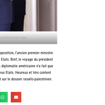
 solution à deux Etats.
position, l’ancien premier ministre
 Etats. Bref, le voyage du président
la diplomatie américaine n’a fait que
eux Etats. Heureux et très content
it sur le dossier israélo-palestinien.