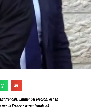
sident français, Emmanuel Macron, est en
en que la France n’aurait jamais dû