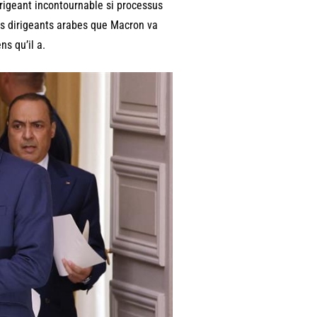
irigeant incontournable si processus
 des dirigeants arabes que Macron va
ns qu’il a.