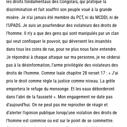
les droits fondamentaux des Congolais, qui pratique la
discrimination et fait souffrir son peuple voué à la grande
misère. Je n’ai jamais été membre du PCT, ni du MCDDI, ni de
l’UPADS. Je suis un pourfendeur des violateurs des droits de
l’homme. Il n’y a que des gens qui sont manipulés par un clan
qui veut confisquer le pouvoir, qui déversent les insanités
dans tous les coins de rue, pour ne plus nous faire entendre.
Je répondrai à chaque attaque sur ma personne, je ne cèderai
pas à la désinformation, l’arme privilégiée des violateurs des
droits de l’homme. Comme Isaïe chapitre 28 verset 17 : « J’ai
pris le droit comme règle la justice comme niveau. La grêle
emportera le refuge du mensonge. Et les eaux déborderont
dans l’abri de la fausseté ». Mon engagement ne date pas
d’aujourd’hui. On ne peut pas me reprocher de réagir et
d’alerter l’opinion publique lorsqu’une violation des droits de
l’homme est commise ou est sur le point de se commettre.