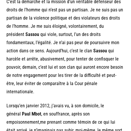
C’est la démarche et la mission d’un véritable défenseur des
droits de l’homme qui n’est pas un partisan. Je ne suis pas un
partisan de la violence politique et des violateurs des droits
de l’homme. Je me suis éloigné, volontairement, du
président
Sassou
qui viole, surtout, l’un des droits
fondamentaux, l’égalité. Je n’ai pas peur de poursuivre mon
action dans ce sens. Aujourd’hui, c’est le clan
Sassou
qui
harcèle et arrête, abusivement, pour tenter de confisquer le
pouvoir, demain, c’est lui et son clan qui auront encore besoin
de notre engagement pour les tirer de la difficulté et peut-
être, leur éviter de comparaître à la Cour pénale
internationale.
Lorsqu’en janvier 2012, j’avais vu, à son domicile, le
général
Paul Mbot
, en souffrance, après son
empoisonnement,me prenant comme témoin de ce qui lui
était arrivé, je n’imaginais pas subir, moi-même, le même sort