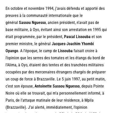
En octobre et novembre 1994, j’avais défendu et apporté des
preuves à la communauté internationale que le
général
Sassou Nguesso
, ancien président, n’avait pas de
base militaire, à Oyo, évitant ainsi son arrestation en 1995 qui
était programmée, par le président,
Pascal Lissouba
et son
premier ministre, le général
Jacques-Joachim Yhombi
Opango
. A l’époque, le camp de
Lissouba
faisait croire à
l’opinion que les serres des tomates et les étangs du bord de
l’Alima, à Oyo, étaient des tentes et des tranchées militaires
occupées par des mercenaires étrangers chargés de préparer
un coup de force à Brazzaville. Le 5 juin 1997, au petit matin,
c’est son épouse,
Antoinette Sassou Nguesso
, depuis Pointe
Noire où elle se trouvait, qui m’a personnellement informé, à
Paris, de l’attaque matinale de leur résidence, à Mpila
(Brazzaville). J’ai alerté, immédiatement, l’opinion