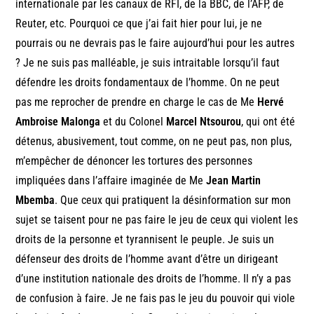
internationale par les canaux de RFI, de la BBC, de l’AFP, de
Reuter, etc. Pourquoi ce que j’ai fait hier pour lui, je ne
pourrais ou ne devrais pas le faire aujourd’hui pour les autres
? Je ne suis pas malléable, je suis intraitable lorsqu’il faut
défendre les droits fondamentaux de l’homme. On ne peut
pas me reprocher de prendre en charge le cas de Me
Hervé
Ambroise Malonga
et du Colonel
Marcel Ntsourou
, qui ont été
détenus, abusivement, tout comme, on ne peut pas, non plus,
m’empêcher de dénoncer les tortures des personnes
impliquées dans l’affaire imaginée de Me
Jean Martin
Mbemba
. Que ceux qui pratiquent la désinformation sur mon
sujet se taisent pour ne pas faire le jeu de ceux qui violent les
droits de la personne et tyrannisent le peuple. Je suis un
défenseur des droits de l’homme avant d’être un dirigeant
d’une institution nationale des droits de l’homme. Il n’y a pas
de confusion à faire. Je ne fais pas le jeu du pouvoir qui viole