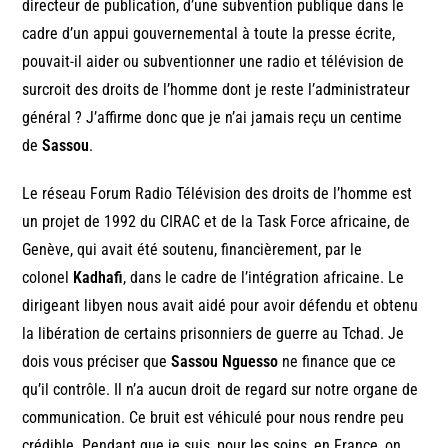
directeur de publication, d’une subvention publique dans le
cadre d’un appui gouvernemental à toute la presse écrite,
pouvait-il aider ou subventionner une radio et télévision de
surcroit des droits de l’homme dont je reste l’administrateur
général ? J’affirme donc que je n’ai jamais reçu un centime
de
Sassou
.
Le réseau Forum Radio Télévision des droits de l’homme est
un projet de 1992 du CIRAC et de la Task Force africaine, de
Genève, qui avait été soutenu, financièrement, par le
colonel
Kadhafi
, dans le cadre de l’intégration africaine. Le
dirigeant libyen nous avait aidé pour avoir défendu et obtenu
la libération de certains prisonniers de guerre au Tchad. Je
dois vous préciser que
Sassou Nguesso
ne finance que ce
qu’il contrôle. Il n’a aucun droit de regard sur notre organe de
communication. Ce bruit est véhiculé pour nous rendre peu
crédible. Pendant que je suis, pour les soins, en France, on