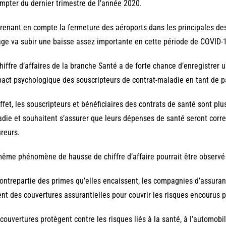
mpter du dernier trimestre de l’année 2020.
renant en compte la fermeture des aéroports dans les principales dest
ge va subir une baisse assez importante en cette période de COVID-
hiffre d’affaires de la branche Santé a de forte chance d’enregistrer
pact psychologique des souscripteurs de contrat-maladie en tant de 
ffet, les souscripteurs et bénéficiaires des contrats de santé sont plus
die et souhaitent s’assurer que leurs dépenses de santé seront cor
reurs.
ême phénomène de hausse de chiffre d’affaire pourrait être observé s
ontrepartie des primes qu’elles encaissent, les compagnies d’assuranc
ent des couvertures assurantielles pour couvrir les risques encourus 
couvertures protègent contre les risques liés à la santé, à l’automobile