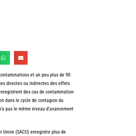
contaminations et un peu plus de 90
s directes ou indirectes des effets
enregistrent des cas de contamination
n dans le cycle de contagion du
 n’a pas le même niveau d’avancement
m Union (SACU) enregistre plus de