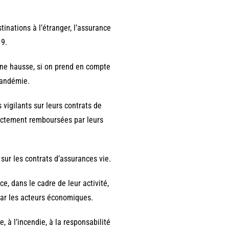
inations à l’étranger, l’assurance
19.
 une hausse, si on prend en compte
pandémie.
 vigilants sur leurs contrats de
rectement remboursées par leurs
ur les contrats d’assurances vie.
e, dans le cadre de leur activité,
par les acteurs économiques.
, à l’incendie, à la responsabilité