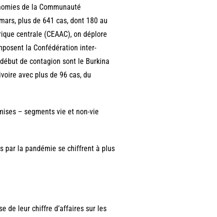
économies de la Communauté
 mars, plus de 641 cas, dont 180 au
ique centrale (CEAAC), on déplore
mposent la Confédération inter-
 début de contagion sont le Burkina
ivoire avec plus de 96 cas, du
mises – segments vie et non-vie
s par la pandémie se chiffrent à plus
de leur chiffre d’affaires sur les