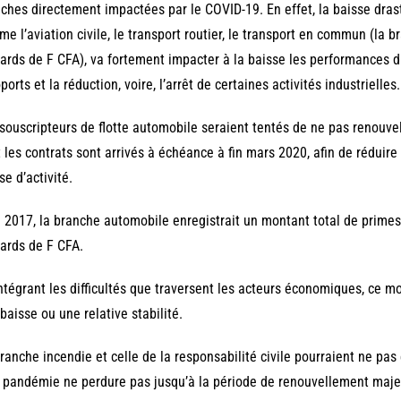
ches directement impactées par le COVID-19. En effet, la baisse drast
e l’aviation civile, le transport routier, le transport en commun (la br
iards de F CFA), va fortement impacter à la baisse les performances d
ports et la réduction, voire, l’arrêt de certaines activités industrielles.
souscripteurs de flotte automobile seraient tentés de ne pas renouvel
 les contrats sont arrivés à échéance à fin mars 2020, afin de réduire 
se d’activité.
n 2017, la branche automobile enregistrait un montant total de prim
iards de F CFA.
ntégrant les difficultés que traversent les acteurs économiques, ce m
baisse ou une relative stabilité.
ranche incendie et celle de la responsabilité civile pourraient ne pas
a pandémie ne perdure pas jusqu’à la période de renouvellement maje