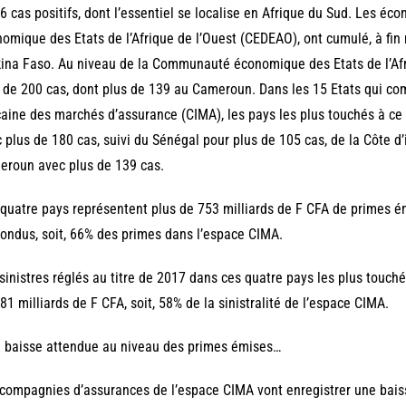
6 cas positifs, dont l’essentiel se localise en Afrique du Sud. Les 
omique des Etats de l’Afrique de l’Ouest (CEDEAO), ont cumulé, à fin
ina Faso. Au niveau de la Communauté économique des Etats de l’Afr
 de 200 cas, dont plus de 139 au Cameroun. Dans les 15 Etats qui co
caine des marchés d’assurance (CIMA), les pays les plus touchés à ce
 plus de 180 cas, suivi du Sénégal pour plus de 105 cas, de la Côte d’
roun avec plus de 139 cas.
quatre pays représentent plus de 753 milliards de F CFA de primes é
ondus, soit, 66% des primes dans l’espace CIMA.
sinistres réglés au titre de 2017 dans ces quatre pays les plus touché
81 milliards de F CFA, soit, 58% de la sinistralité de l’espace CIMA.
 baisse attendue au niveau des primes émises…
compagnies d’assurances de l’espace CIMA vont enregistrer une baisse 