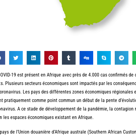
OVID-19 est présent en Afrique avec près de 4.000 cas confirmés de 
s. Plusieurs secteurs économiques sont impactés par les conséquence
oronavirus. Les pays des différentes zones économiques régionales 
nt pratiquement comme point commun un début de la pente d’évolutio
navirus. A ce stade de développement de la pandémie, la contagion
n les espaces économiques existant en Afrique.
pays de l’Union douanière d’Afrique australe (Southern African Custo