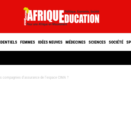
IDENTIELS
FEMMES
IDÉES NEUVES
MÉDECINES
SCIENCES
SOCIÉTÉ
SP
s compagnies d’assurance de l’espace CIMA ?