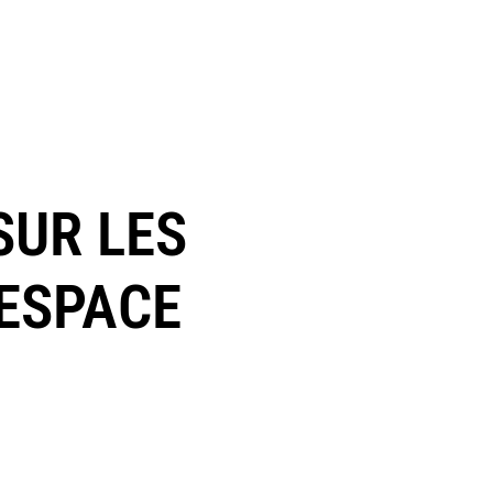
SUR LES
’ESPACE