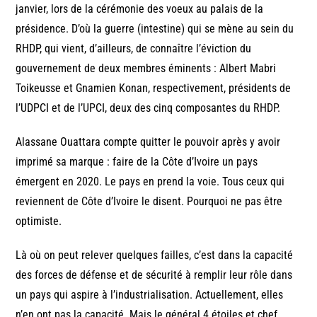
janvier, lors de la cérémonie des voeux au palais de la
présidence. D’où la guerre (intestine) qui se mène au sein du
RHDP, qui vient, d’ailleurs, de connaître l’éviction du
gouvernement de deux membres éminents : Albert Mabri
Toikeusse et Gnamien Konan, respectivement, présidents de
l’UDPCI et de l’UPCI, deux des cinq composantes du RHDP.
Alassane Ouattara compte quitter le pouvoir après y avoir
imprimé sa marque : faire de la Côte d’Ivoire un pays
émergent en 2020. Le pays en prend la voie. Tous ceux qui
reviennent de Côte d’Ivoire le disent. Pourquoi ne pas être
optimiste.
Là où on peut relever quelques failles, c’est dans la capacité
des forces de défense et de sécurité à remplir leur rôle dans
un pays qui aspire à l’industrialisation. Actuellement, elles
n’en ont pas la capacité. Mais le général 4 étoiles et chef