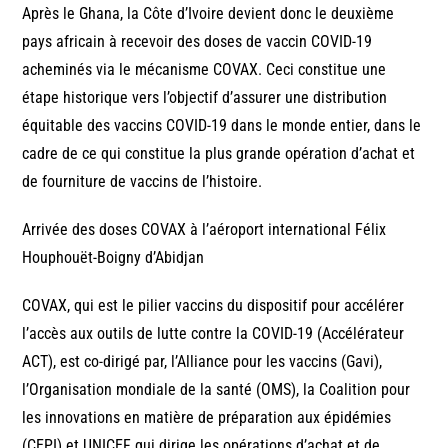
Après le Ghana, la Côte d’Ivoire devient donc le deuxième
pays africain à recevoir des doses de vaccin COVID-19
acheminés via le mécanisme COVAX. Ceci constitue une
étape historique vers l’objectif d’assurer une distribution
équitable des vaccins COVID-19 dans le monde entier, dans le
cadre de ce qui constitue la plus grande opération d’achat et
de fourniture de vaccins de l’histoire.
Arrivée des doses COVAX à l’aéroport international Félix
Houphouët-Boigny d’Abidjan
COVAX, qui est le pilier vaccins du dispositif pour accélérer
l’accès aux outils de lutte contre la COVID-19 (Accélérateur
ACT), est co-dirigé par, l’Alliance pour les vaccins (Gavi),
l’Organisation mondiale de la santé (OMS), la Coalition pour
les innovations en matière de préparation aux épidémies
(CEPI) et UNICEF qui dirige les opérations d’achat et de