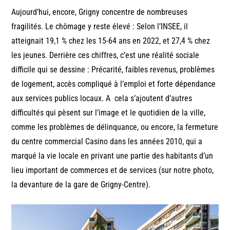
Aujourd’hui, encore, Grigny concentre de nombreuses
fragilités. Le chômage y reste élevé : Selon l’INSEE, il
atteignait 19,1 % chez les 15-64 ans en 2022, et 27,4 % chez
les jeunes. Derrière ces chiffres, c’est une réalité sociale
difficile qui se dessine : Précarité, faibles revenus, problèmes
de logement, accès compliqué à l’emploi et forte dépendance
aux services publics locaux. A cela s’ajoutent d’autres
difficultés qui pèsent sur l’image et le quotidien de la ville,
comme les problèmes de délinquance, ou encore, la fermeture
du centre commercial Casino dans les années 2010, qui a
marqué la vie locale en privant une partie des habitants d’un
lieu important de commerces et de services (sur notre photo,
la devanture de la gare de Grigny-Centre).