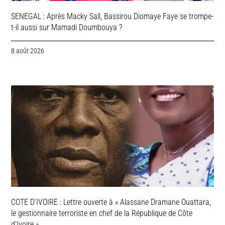
SENEGAL : Après Macky Sall, Bassirou Diomaye Faye se trompe-
t-il aussi sur Mamadi Doumbouya ?
8 août 2026
COTE D’IVOIRE : Lettre ouverte à « Alassane Dramane Ouattara,
le gestionnaire terroriste en chef de la République de Côte
d’Ivoire »