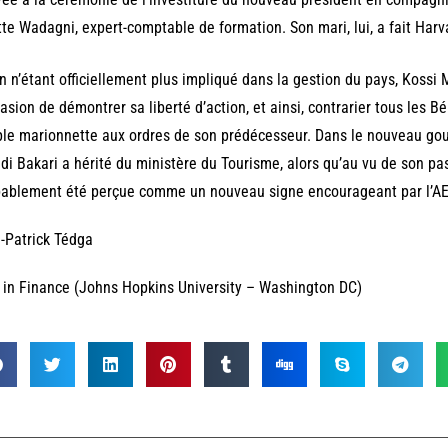
tte Wadagni, expert-comptable de formation. Son mari, lui, a fait Harv
n n’étant officiellement plus impliqué dans la gestion du pays, Kos
casion de démontrer sa liberté d’action, et ainsi, contrarier tous les 
le marionnette aux ordres de son prédécesseur. Dans le nouveau g
di Bakari a hérité du ministère du Tourisme, alors qu’au vu de son pass
ablement été perçue comme un nouveau signe encourageant par l’AE
-Patrick Tédga
in Finance (Johns Hopkins University – Washington DC)