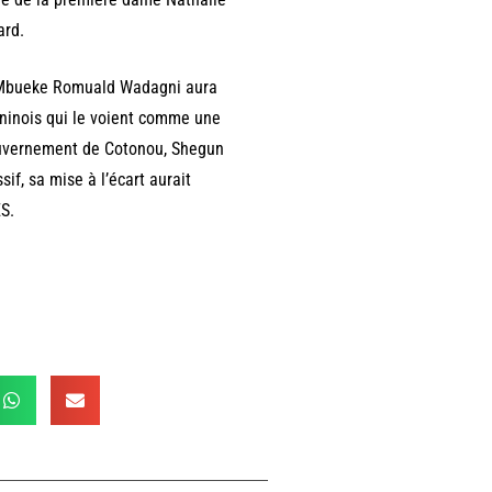
ard.
si Mbueke Romuald Wadagni aura
Béninois qui le voient comme une
ouvernement de Cotonou, Shegun
if, sa mise à l’écart aurait
S.