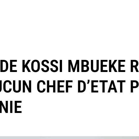
 DE KOSSI MBUEKE
UCUN CHEF D’ETAT 
NIE