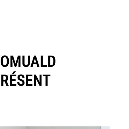
 ROMUALD
PRÉSENT