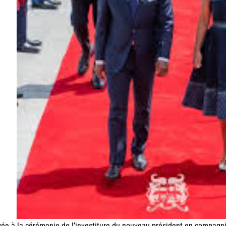
vée à la cérémonie de l’investiture du nouveau président en compagn