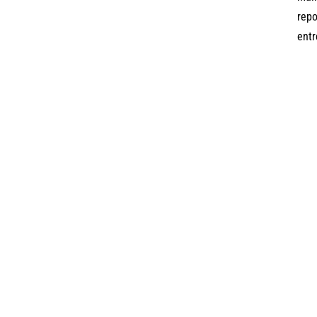
repo
entr