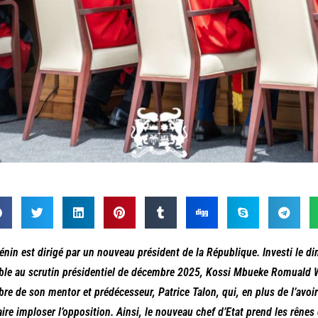
énin est dirigé par un nouveau président de la République. Investi le di
ble au scrutin présidentiel de décembre 2025, Kossi Mbueke Romuald Wa
bre de son mentor et prédécesseur, Patrice Talon, qui, en plus de l’avoir 
aire imploser l’opposition. Ainsi, le nouveau chef d’Etat prend les rêne