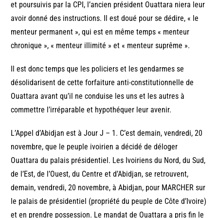
et poursuivis par la CPI, l’ancien président Ouattara niera leur
avoir donné des instructions. Il est doué pour se dédire, « le
menteur permanent », qui est en même temps « menteur
chronique », « menteur illimité » et « menteur suprême ».
Il est donc temps que les policiers et les gendarmes se
désolidarisent de cette forfaiture anti-constitutionnelle de
Ouattara avant qu’il ne conduise les uns et les autres à
commettre l’irréparable et hypothéquer leur avenir.
L’Appel d’Abidjan est à Jour J – 1. C’est demain, vendredi, 20
novembre, que le peuple ivoirien a décidé de déloger
Ouattara du palais présidentiel. Les Ivoiriens du Nord, du Sud,
de l’Est, de l’Ouest, du Centre et d’Abidjan, se retrouvent,
demain, vendredi, 20 novembre, à Abidjan, pour MARCHER sur
le palais de présidentiel (propriété du peuple de Côte d’Ivoire)
et en prendre possession. Le mandat de Ouattara a pris fin le