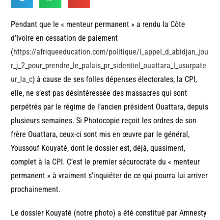
Pendant que le « menteur permanent » a rendu la Côte
d’Ivoire en cessation de paiement
(
https://afriqueeducation.com/politique/l_appel_d_abidjan_jou
r_j_2_pour_prendre_le_palais_pr_sidentiel_ouattara_l_usurpate
ur_la_c
) à cause de ses folles dépenses électorales, la CPI,
elle, ne s’est pas désintéressée des massacres qui sont
perpétrés par le régime de l’ancien président Ouattara, depuis
plusieurs semaines. Si Photocopie reçoit les ordres de son
frère Ouattara, ceux-ci sont mis en œuvre par le général,
Youssouf Kouyaté, dont le dossier est, déjà, quasiment,
complet à la CPI. C’est le premier sécurocrate du « menteur
permanent » à vraiment s’inquiéter de ce qui pourra lui arriver
prochainement.
Le dossier Kouyaté (notre photo) a été constitué par Amnesty