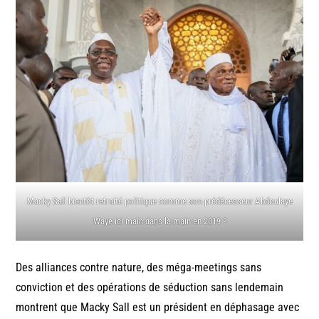
Macky Sall bientôt retraité politique comme son prédécesseur Abdoulaye
Waye ici main dans la main en 2019 ?
Des alliances contre nature, des méga-meetings sans
conviction et des opérations de séduction sans lendemain
montrent que Macky Sall est un président en déphasage avec