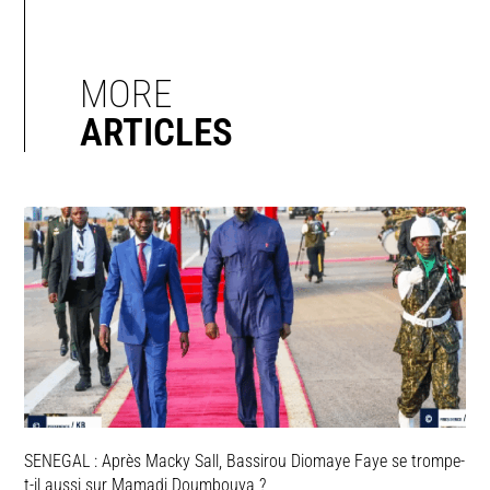
MORE
ARTICLES
SENEGAL : Après Macky Sall, Bassirou Diomaye Faye se trompe-
t-il aussi sur Mamadi Doumbouya ?