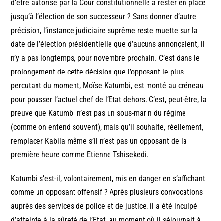
d’être autorisé par la Cour constitutionnelle à rester en place
jusqu’à l’élection de son successeur ? Sans donner d’autre
précision, l’instance judiciaire suprême reste muette sur la
date de l’élection présidentielle que d’aucuns annonçaient, il
n’y a pas longtemps, pour novembre prochain. C’est dans le
prolongement de cette décision que l’opposant le plus
percutant du moment, Moïse Katumbi, est monté au créneau
pour pousser l’actuel chef de l’Etat dehors. C’est, peut-être, la
preuve que Katumbi n’est pas un sous-marin du régime
(comme on entend souvent), mais qu’il souhaite, réellement,
remplacer Kabila même s’il n’est pas un opposant de la
première heure comme Etienne Tshisekedi.
Katumbi s’est-il, volontairement, mis en danger en s’affichant
comme un opposant offensif ? Après plusieurs convocations
auprès des services de police et de justice, il a été inculpé
d’atteinte à la sûreté de l’Etat, au moment où il séjournait à