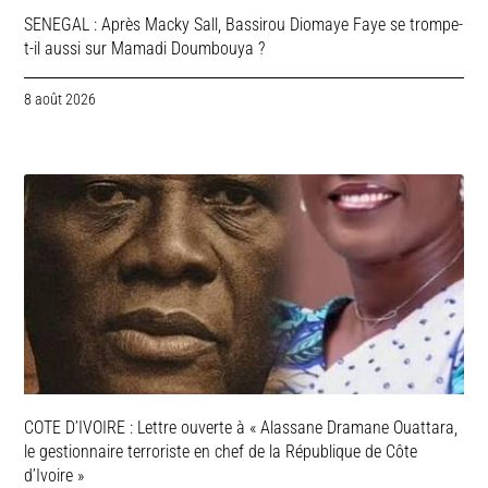
SENEGAL : Après Macky Sall, Bassirou Diomaye Faye se trompe-
t-il aussi sur Mamadi Doumbouya ?
8 août 2026
COTE D’IVOIRE : Lettre ouverte à « Alassane Dramane Ouattara,
le gestionnaire terroriste en chef de la République de Côte
d’Ivoire »