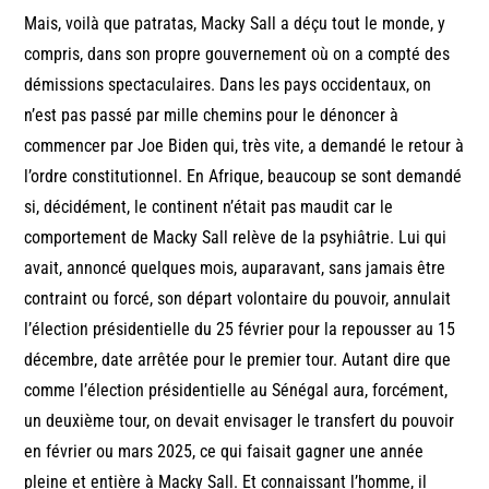
Mais, voilà que patratas, Macky Sall a déçu tout le monde, y
compris, dans son propre gouvernement où on a compté des
démissions spectaculaires. Dans les pays occidentaux, on
n’est pas passé par mille chemins pour le dénoncer à
commencer par Joe Biden qui, très vite, a demandé le retour à
l’ordre constitutionnel. En Afrique, beaucoup se sont demandé
si, décidément, le continent n’était pas maudit car le
comportement de Macky Sall relève de la psyhiâtrie. Lui qui
avait, annoncé quelques mois, auparavant, sans jamais être
contraint ou forcé, son départ volontaire du pouvoir, annulait
l’élection présidentielle du 25 février pour la repousser au 15
décembre, date arrêtée pour le premier tour. Autant dire que
comme l’élection présidentielle au Sénégal aura, forcément,
un deuxième tour, on devait envisager le transfert du pouvoir
en février ou mars 2025, ce qui faisait gagner une année
pleine et entière à Macky Sall. Et connaissant l’homme, il