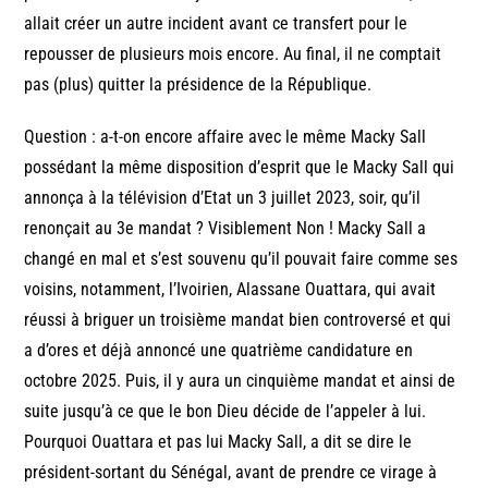
allait créer un autre incident avant ce transfert pour le
repousser de plusieurs mois encore. Au final, il ne comptait
pas (plus) quitter la présidence de la République.
Question : a-t-on encore affaire avec le même Macky Sall
possédant la même disposition d’esprit que le Macky Sall qui
annonça à la télévision d’Etat un 3 juillet 2023, soir, qu’il
renonçait au 3e mandat ? Visiblement Non ! Macky Sall a
changé en mal et s’est souvenu qu’il pouvait faire comme ses
voisins, notamment, l’Ivoirien, Alassane Ouattara, qui avait
réussi à briguer un troisième mandat bien controversé et qui
a d’ores et déjà annoncé une quatrième candidature en
octobre 2025. Puis, il y aura un cinquième mandat et ainsi de
suite jusqu’à ce que le bon Dieu décide de l’appeler à lui.
Pourquoi Ouattara et pas lui Macky Sall, a dit se dire le
président-sortant du Sénégal, avant de prendre ce virage à