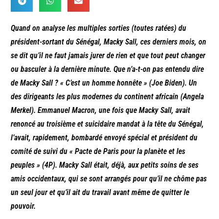
Quand on analyse les multiples sorties (toutes ratées) du
président-sortant du Sénégal, Macky Sall, ces derniers mois, on
se dit qu’il ne faut jamais jurer de rien et que tout peut changer
ou basculer à la dernière minute. Que n’a-t-on pas entendu dire
de Macky Sall ? « C’est un homme honnête » (Joe Biden). Un
des dirigeants les plus modernes du continent africain (Angela
Merkel). Emmanuel Macron, une fois que Macky Sall, avait
renoncé au troisième et suicidaire mandat à la tête du Sénégal,
l’avait, rapidement, bombardé envoyé spécial et président du
comité de suivi du « Pacte de Paris pour la planète et les
peuples » (4P). Macky Sall était, déjà, aux petits soins de ses
amis occidentaux, qui se sont arrangés pour qu’il ne chôme pas
un seul jour et qu’il ait du travail avant même de quitter le
pouvoir.