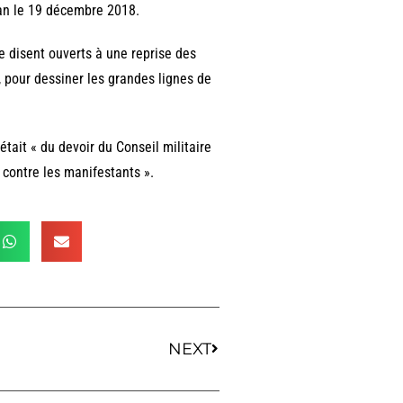
an le 19 décembre 2018.
se disent ouverts à une reprise des
e, pour dessiner les grandes lignes de
tait « du devoir du Conseil militaire
e contre les manifestants ».
NEXT