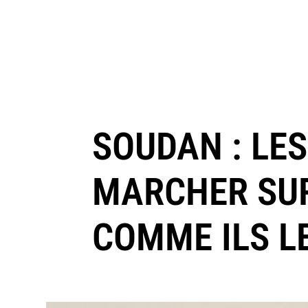
SOUDAN : LE
MARCHER SUR
COMME ILS L