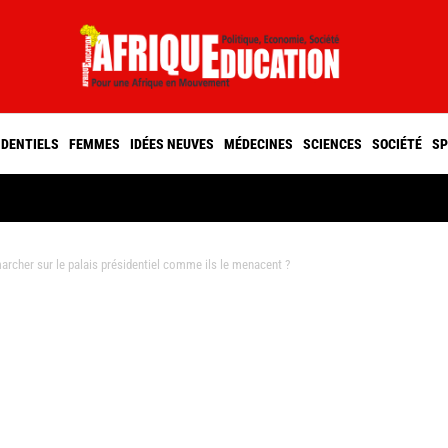
IDENTIELS
FEMMES
IDÉES NEUVES
MÉDECINES
SCIENCES
SOCIÉTÉ
SP
rcher sur le palais présidentiel comme ils le menacent ?