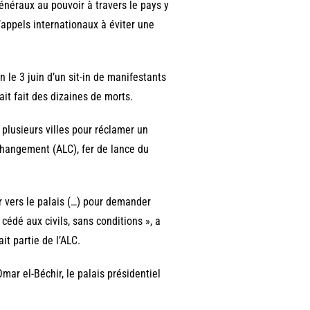
néraux au pouvoir à travers le pays y
’appels internationaux à éviter une
 le 3 juin d’un sit-in de manifestants
it fait des dizaines de morts.
s plusieurs villes pour réclamer un
e changement (ALC), fer de lance du
r vers le palais (…) pour demander
cédé aux civils, sans conditions », a
it partie de l’ALC.
Omar el-Béchir, le palais présidentiel