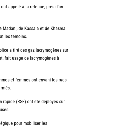
nt appelé à la retenue, près d’un
 de Madani, de Kassala et de Khasma
on les témoins.
police a tiré des gaz lacrymogènes sur
nt, fait usage de lacrymogènes à
hommes et femmes ont envahi les rues
ermés.
n rapide (RSF) ont été déployés sur
euses.
tégique pour mobiliser les