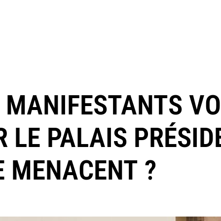
S MANIFESTANTS VO
 LE PALAIS PRÉSID
E MENACENT ?