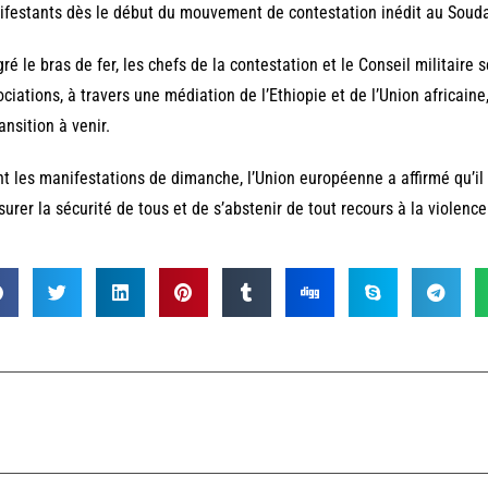
festants dès le début du mouvement de contestation inédit au Soud
ré le bras de fer, les chefs de la contestation et le Conseil militaire 
ciations, à travers une médiation de l’Ethiopie et de l’Union africain
ransition à venir.
t les manifestations de dimanche, l’Union européenne a affirmé qu’il é
surer la sécurité de tous et de s’abstenir de tout recours à la violenc