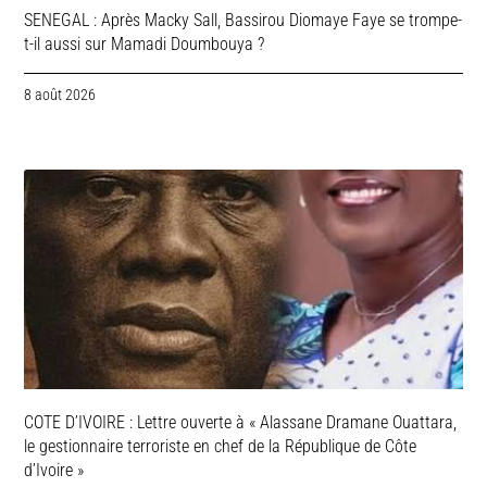
SENEGAL : Après Macky Sall, Bassirou Diomaye Faye se trompe-
t-il aussi sur Mamadi Doumbouya ?
8 août 2026
COTE D’IVOIRE : Lettre ouverte à « Alassane Dramane Ouattara,
le gestionnaire terroriste en chef de la République de Côte
d’Ivoire »