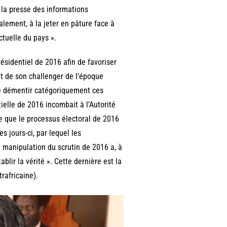
s la presse des informations
lement, à la jeter en pâture face à
ctuelle du pays ».
résidentiel de 2016 afin de favoriser
nt de son challenger de l’époque
de démentir catégoriquement ces
ielle de 2016 incombait à l’Autorité
ce que le processus électoral de 2016
es jours-ci, par lequel les
 manipulation du scrutin de 2016 a, à
blir la vérité ». Cette dernière est la
rafricaine).