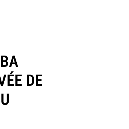
MBA
VÉE DE
AU