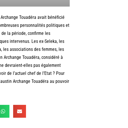
n Archange Touadéra avait bénéficié
ombreuses personnalités politiques et
e de la période, confirme les
ques intervenus. Les ex-Seleka, les
ra, les associations des femmes, les
tin Archange Touadéra, considéré à
ne devraient-elles pas également
oir de l’actuel chef de l’Etat ? Pour
e Faustin Archange Touadéra au pouvoir