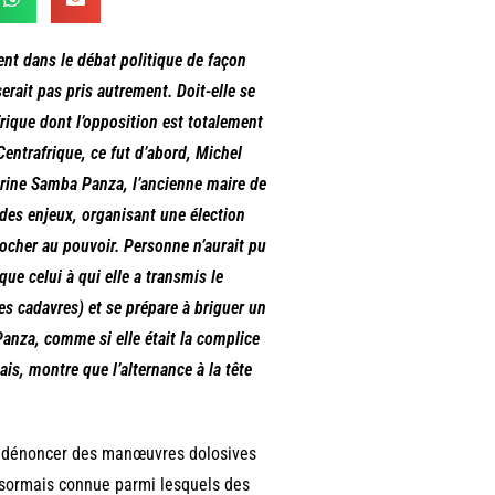
ent dans le débat politique de façon
erait pas pris autrement. Doit-elle se
frique dont l’opposition est totalement
entrafrique, ce fut d’abord, Michel
herine Samba Panza, l’ancienne maire de
 des enjeux, organisant une élection
crocher au pouvoir. Personne n’aurait pu
que celui à qui elle a transmis le
es cadavres) et se prépare à briguer un
anza, comme si elle était la complice
is, montre que l’alternance à la tête
r dénoncer des manœuvres dolosives
désormais connue parmi lesquels des