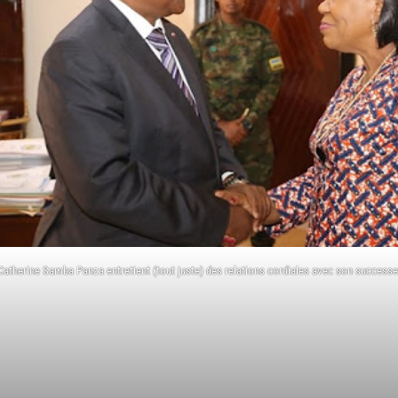
Catherine Samba Panza entretient (tout juste) des relations cordiales avec son successe