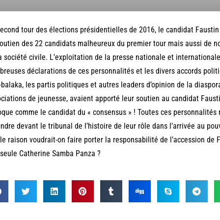
econd tour des élections présidentielles de 2016, le candidat Fausti
outien des 22 candidats malheureux du premier tour mais aussi de n
a société civile. L’exploitation de la presse nationale et international
reuses déclarations de ces personnalités et les divers accords politi
-balaka, les partis politiques et autres leaders d’opinion de la diaspo
ciations de jeunesse, avaient apporté leur soutien au candidat Faus
oque comme le candidat du « consensus » ! Toutes ces personnalités 
ndre devant le tribunal de l’histoire de leur rôle dans l’arrivée au pouv
le raison voudrait-on faire porter la responsabilité de l’accession d
 seule Catherine Samba Panza ?