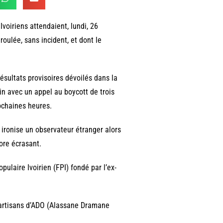
Ivoiriens attendaient, lundi, 26
roulée, sans incident, et dont le
résultats provisoires dévoilés dans la
tin avec un appel au boycott de trois
rochaines heures.
 ironise un observateur étranger alors
ore écrasant.
ulaire Ivoirien (FPI) fondé par l’ex-
s partisans d’ADO (Alassane Dramane