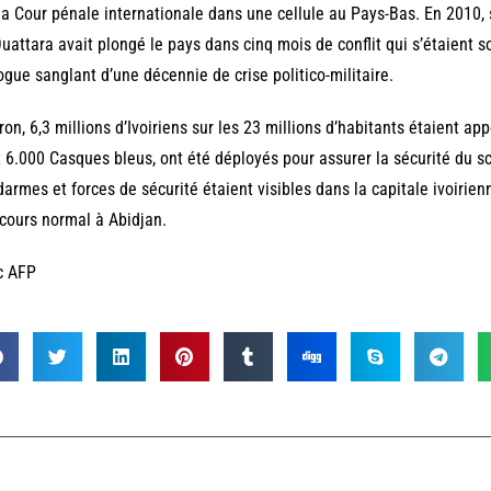
la Cour pénale internationale dans une cellule au Pays-Bas. En 2010, s
uattara avait plongé le pays dans cinq mois de conflit qui s’étaient 
ogue sanglant d’une décennie de crise politico-militaire.
ron, 6,3 millions d’Ivoiriens sur les 23 millions d’habitants étaient ap
 6.000 Casques bleus, ont été déployés pour assurer la sécurité du s
armes et forces de sécurité étaient visibles dans la capitale ivoirienne
cours normal à Abidjan.
c AFP