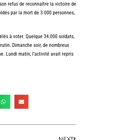
on refus de reconnaître la victoire de
soldés par la mort de 3.000 personnes,
pelés à voter. Quelque 34.000 soldats,
crutin. Dimanche soir, de nombreux
. Lundi matin, l’activité avait repris
NEXT