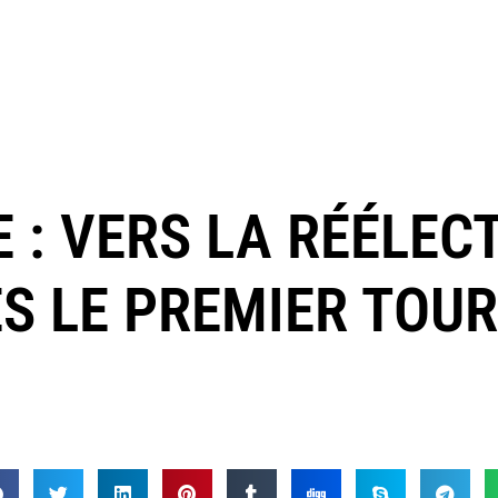
E : VERS LA RÉÉLEC
S LE PREMIER TOU