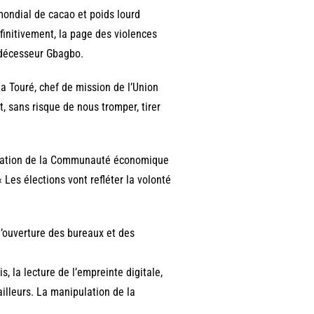
mondial de cacao et poids lourd
finitivement, la page des violences
rédécesseur Gbagbo.
ta Touré, chef de mission de l’Union
t, sans risque de nous tromper, tirer
légation de la Communauté économique
« Les élections vont refléter la volonté
l’ouverture des bureaux et des
s, la lecture de l’empreinte digitale,
é ailleurs. La manipulation de la