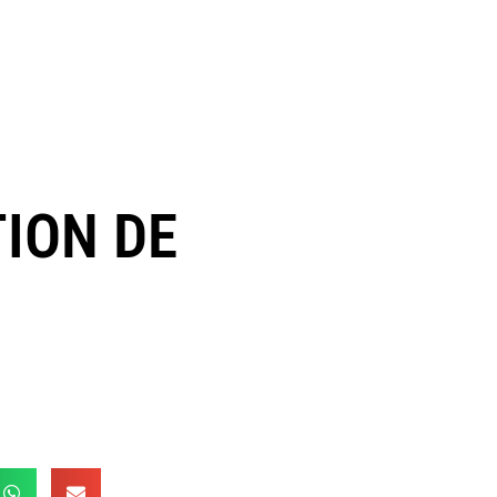
TION DE
R