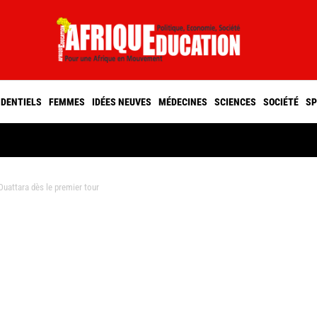
IDENTIELS
FEMMES
IDÉES NEUVES
MÉDECINES
SCIENCES
SOCIÉTÉ
SP
Ouattara dès le premier tour