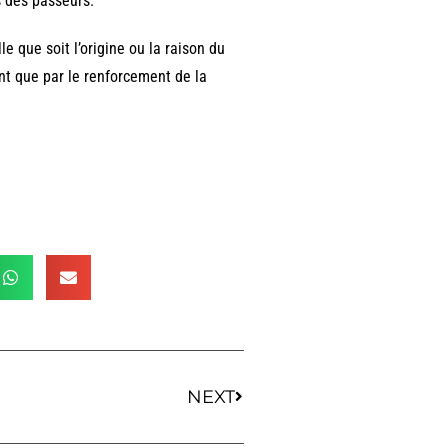
s des passeurs.
 que soit l’origine ou la raison du
nt que par le renforcement de la
NEXT