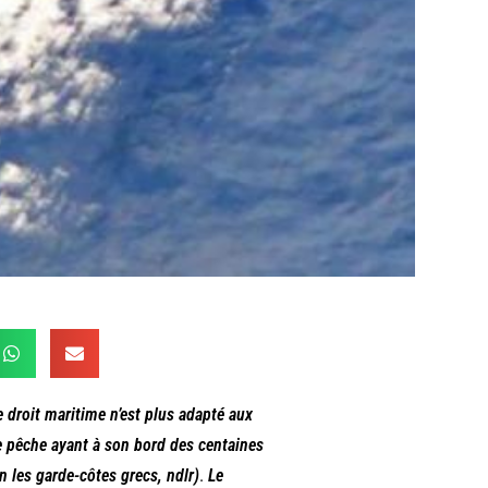
e droit maritime n’est plus adapté aux
de pêche ayant à son bord des centaines
n les garde-côtes grecs, ndlr)
.
Le