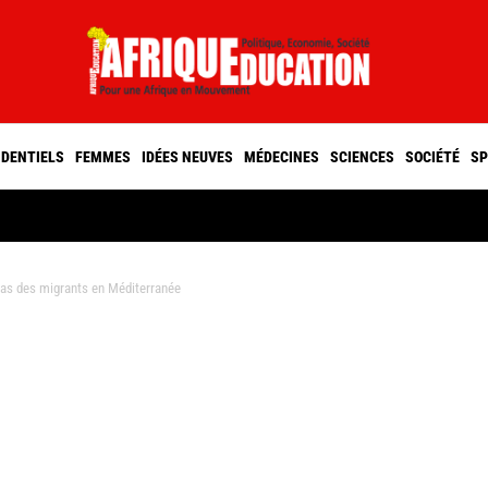
IDENTIELS
FEMMES
IDÉES NEUVES
MÉDECINES
SCIENCES
SOCIÉTÉ
SP
as des migrants en Méditerranée