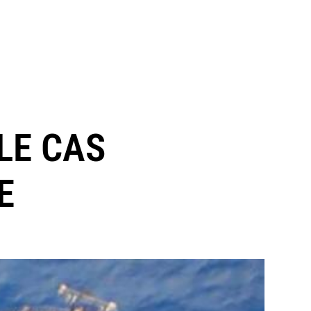
 LE CAS
E