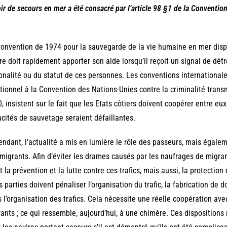
ir de secours en mer a été consacré par l’article 98 §1 de la Conventio
onvention de 1974 pour la sauvegarde de la vie humaine en mer dis
re doit rapidement apporter son aide lorsqu’il reçoit un signal de détr
onalité ou du statut de ces personnes. Les conventions internationale
tionnel à la Convention des Nations-Unies contre la criminalité tran
, insistent sur le fait que les Etats côtiers doivent coopérer entre eux 
cités de sauvetage seraient défaillantes.
ndant, l’actualité a mis en lumière le rôle des passeurs, mais égalem
migrants. Afin d’éviter les drames causés par les naufrages de migra
t la prévention et la lutte contre ces trafics, mais aussi, la protection
s parties doivent pénaliser l’organisation du trafic, la fabrication de
 l’organisation des trafics. Cela nécessite une réelle coopération ave
ants ; ce qui ressemble, aujourd’hui, à une chimère. Ces dispositions