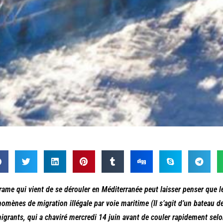
rame qui vient de se dérouler en Méditerranée peut laisser penser que l
omènes de migration illégale par voie maritime (Il s’agit d’un bateau 
igrants, qui a chaviré mercredi 14 juin avant de couler rapidement selo