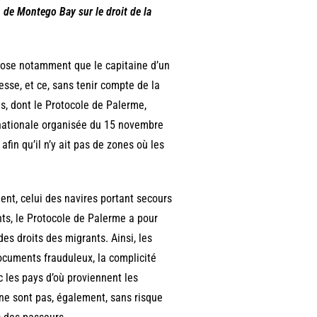
n de Montego Bay sur le droit de la
pose notamment que le capitaine d’un
esse, et ce, sans tenir compte de la
s, dont le Protocole de Palerme,
snationale organisée du 15 novembre
afin qu’il n’y ait pas de zones où les
ent, celui des navires portant secours
nts, le Protocole de Palerme a pour
 des droits des migrants. Ainsi, les
 documents frauduleux, la complicité
c les pays d’où proviennent les
 ne sont pas, également, sans risque