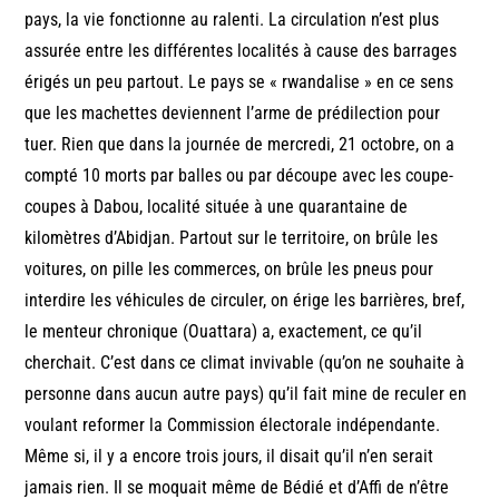
pays, la vie fonctionne au ralenti. La circulation n’est plus
assurée entre les différentes localités à cause des barrages
érigés un peu partout. Le pays se « rwandalise » en ce sens
que les machettes deviennent l’arme de prédilection pour
tuer. Rien que dans la journée de mercredi, 21 octobre, on a
compté 10 morts par balles ou par découpe avec les coupe-
coupes à Dabou, localité située à une quarantaine de
kilomètres d’Abidjan. Partout sur le territoire, on brûle les
voitures, on pille les commerces, on brûle les pneus pour
interdire les véhicules de circuler, on érige les barrières, bref,
le menteur chronique (Ouattara) a, exactement, ce qu’il
cherchait. C’est dans ce climat invivable (qu’on ne souhaite à
personne dans aucun autre pays) qu’il fait mine de reculer en
voulant reformer la Commission électorale indépendante.
Même si, il y a encore trois jours, il disait qu’il n’en serait
jamais rien. Il se moquait même de Bédié et d’Affi de n’être