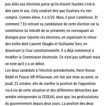
pas allés aux élections parce qu’ils étaient fauchés c’est-à-
dire sans le sou. Cela voudrait dire que Ouattara n’a rien
compris. Comme élève, il a 0/20. Mais, il peut s’améliorer. Et
comment ? En retirant sa candidature de cette élection car la
constitution lui interdit de se présenter, en convoquant un
dialogue pour reporter les élections, en organisant le retour
des exilés dont Laurent Gbagbo et Guillaume Soro, en
dissolvant la Cour constitutionnelle. Il a déjà commencé à
modifier la Commission électorale. Ce n’est pas suffisant mais
on note qu’il y a un début.
Les deux candidats à l’élection présidentielle, Henri Konan
Bédié et Pascal Affi N’Guessan, ont fait une mise au point, ce
jeudi, 22 octobre, afin de clarifier la position de l’opposition
vis-à-vis de cette situation et des différentes démarches que
semble entreprendre la CEDEAO, ainsi que, les gesticulations
du gouvernement depuis deux jours. La position des deux